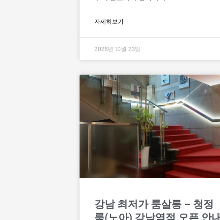
자세히보기
2025년 10월 23일
강남 최저가 룸살롱 – 청정
룸(노아) 강남역점 오픈 안