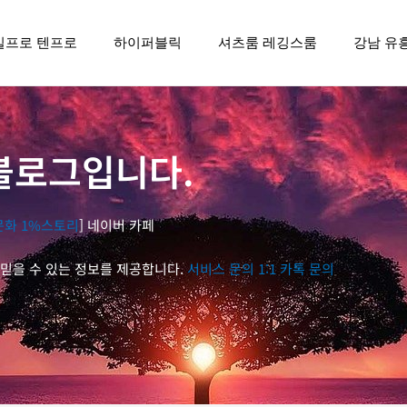
일프로 텐프로
하이퍼블릭
셔츠룸 레깅스룸
강남 유
블로그입니다.
문화 1%스토리
] 네이버 카페
믿을 수 있는 정보를 제공합니다.
서비스 문의 1:1 카톡 문의