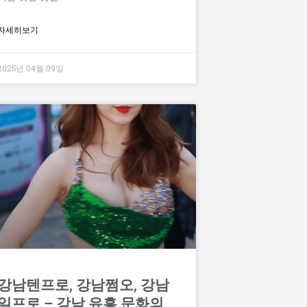
자세히보기
2025년 04월 09일
강남텐프로, 강남쩜오, 강남
일프로 – 강남 유흥 문화의