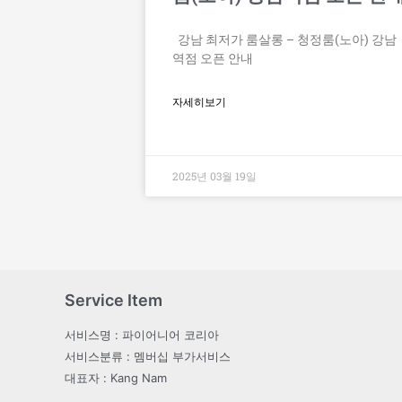
강남 최저가 룸살롱 – 청정룸(노아) 강남
역점 오픈 안내
자세히보기
2025년 03월 19일
Service Item
서비스명 : 파이어니어 코리아
서비스분류 : 멤버십 부가서비스
대표자 : Kang Nam