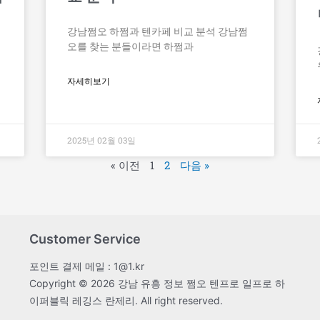
강남쩜오 하쩜과 텐카페 비교 분석 강남쩜
오를 찾는 분들이라면 하쩜과
자세히보기
2025년 02월 03일
« 이전
1
2
다음 »
Customer Service
포인트 결제 메일 : 1@1.kr
Copyright © 2026 강남 유흥 정보 쩜오 텐프로 일프로 하
이퍼블릭 레깅스 란제리. All right reserved.