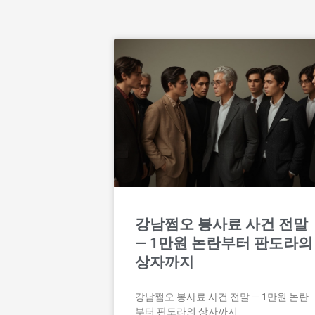
강남쩜오 봉사료 사건 전말
— 1만원 논란부터 판도라의
상자까지
강남쩜오 봉사료 사건 전말 — 1만원 논란
부터 판도라의 상자까지