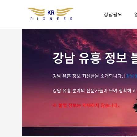
콘
텐
강남쩜오
츠
로
건
너
뛰
강남 유흥 정보 
기
강남 유흥 정보 최신글을 소개합니다. [
강남
강남 유흥 분야의 전문가들이 모여 정확하고 
※ 불법 정보는 게재하지 않습니다.