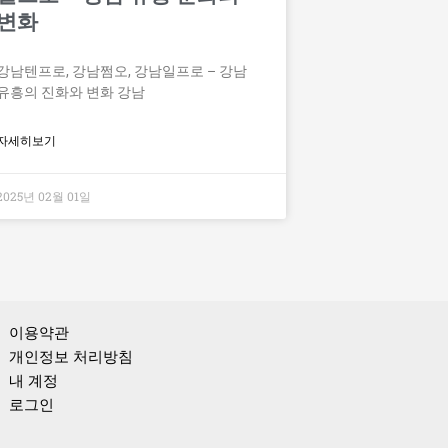
변화
강남텐프로, 강남쩜오, 강남일프로 – 강남
유흥의 진화와 변화 강남
자세히보기
2025년 02월 01일
이용약관
개인정보 처리방침
내 계정
로그인