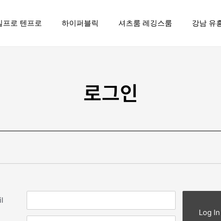
일프로 텐프로
하이퍼블릭
셔츠룸 레깅스룸
강남 유
로그인
l
Log In