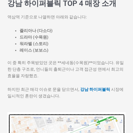
강남 하이퍼블릭 TOP 4 매장 소개
역삼역 기준으로 나열하면 아래와 같습니다:
쥴리아나 (다소다)
드라마 (수목원)
워라벨 (스토리)
레이스 (보보스)
이 중 특히 주목받았던 곳은 **세네동(수목원)**이었습니다. 유일
한 단층 구조로, 언니들의 출퇴근이나 고객 접근성 면에서 최고의
효율을 자랑했죠.
하지만 최근 매각 이슈로 문을 닫으면서,
강남 하이퍼블릭
시장에
일시적인 혼란이 생겼습니다.