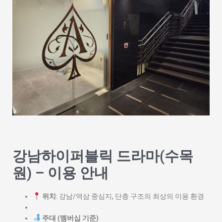
강남하이퍼블릭 드라마(수목
원) – 이용 안내
위치
: 강남/역삼 중심지, 단층 구조의 최상의 이용 환경
주대 (멤버십 기준)