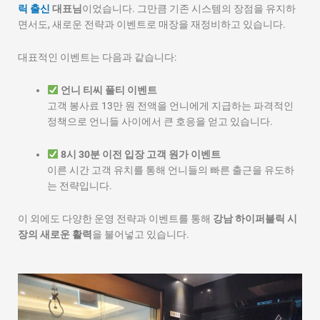
릭 출신
대표님
이었습니다. 그만큼 기존 시스템의 장점을 유지하
면서도, 새로운 전략과 이벤트로 매장을 재정비하고 있습니다.
대표적인 이벤트는 다음과 같습니다:
언니 티씨 풀티 이벤트
고객 봉사료 13만 원 전액을 언니에게 지급하는 파격적인
정책으로 언니들 사이에서 큰 호응을 얻고 있습니다.
8시 30분 이전 입장 고객 원가 이벤트
이른 시간 고객 유치를 통해 언니들의 빠른 출근을 유도하
는 전략입니다.
이 외에도 다양한 운영 전략과 이벤트를 통해
강남 하이퍼블릭 시
장의 새로운 활력
을 불어넣고 있습니다.