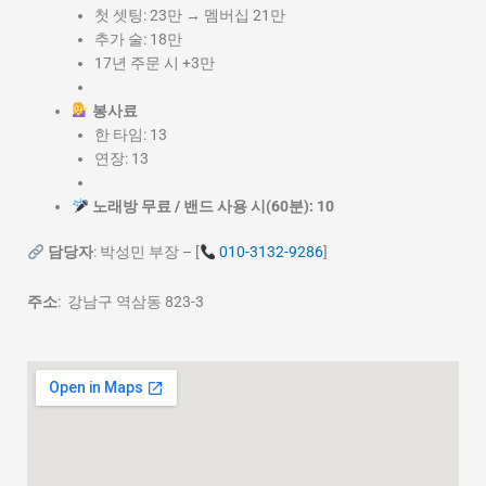
첫 셋팅: 23만 → 멤버십 21만
추가 술: 18만
17년 주문 시 +3만
봉사료
한 타임: 13
연장: 13
노래방 무료 / 밴드 사용 시(60분): 10
담당자
: 박성민 부장 – [
010-3132-9286
]
주소
: 강남구 역삼동 823-3