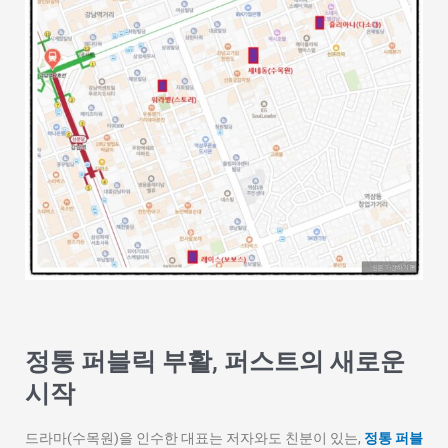
정통 퍼블릭 부활, 퍼스트의 새로운
시작
드라마(수목원)을 인수한 대표는 저자와도 친분이 있는,
정통 퍼블