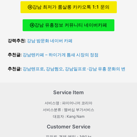
강남 최저가 룸살롱 카카오톡 1:1 문의
강남 유흥정보 커뮤니티 네이버카페
강력추천:
강남 밤문화 네이버 카페
추천글:
강남텐카페 – 하이가게 틈새 시장의 정점
추천글:
강남텐프로, 강남쩜오, 강남일프로 -강남 유흥 문화의 변
Service Item
서비스명 : 파이어니어 코리아
서비스분류 : 멤버십 부가서비스
대표자 : Kang Nam
Customer Service
포인트 결제 메일 : 1@1.kr