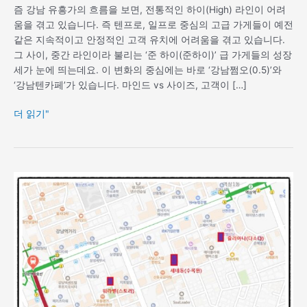
즘 강남 유흥가의 흐름을 보면, 전통적인 하이(High) 라인이 어려
움을 겪고 있습니다. 즉 텐프로, 일프로 중심의 고급 가게들이 예전
같은 지속적이고 안정적인 고객 유치에 어려움을 겪고 있습니다.
그 사이, 중간 라인이라 불리는 ‘준 하이(준하이)’ 급 가게들의 성장
세가 눈에 띄는데요. 이 변화의 중심에는 바로 ‘강남쩜오(0.5)’와
‘강남텐카페’가 있습니다. 마인드 vs 사이즈, 고객이 […]
더 읽기"
강
남
하
이
퍼
블
릭,
정
통