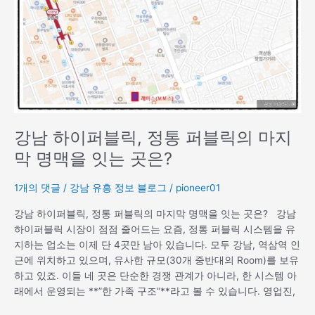
퍼
블
릭
의
마
지
막
명
맥
강남 하이퍼블릭, 정통 퍼블릭의 마지
을
막 명맥을 잇는 곳은?
잇
는
1개의 댓글
/
강남 유흥 정보 블로그
/
pioneer01
곳
은?
강남 하이퍼블릭, 정통 퍼블릭의 마지막 명맥을 잇는 곳은? 강남
하이퍼블릭 시장이 점점 줄어드는 요즘, 정통 퍼블릭 시스템을 유
지하는 업소는 이제 단 4곳만 남아 있습니다. 모두 강남, 역삼역 인
근에 위치하고 있으며, 유사한 규모(30개 중반대의 Room)를 보유
하고 있죠. 이들 네 곳은 단순한 경쟁 관계가 아니라, 한 시스템 아
래에서 운영되는 **”한 가족 구조”**라고 볼 수 있습니다. 영업진,